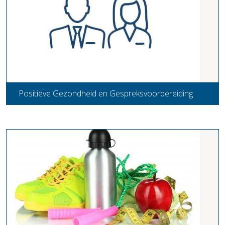
Positieve Gezondheid en Gespreksvoorbereiding