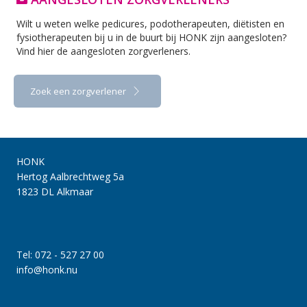
Wilt u weten welke pedicures, podotherapeuten, diëtisten en
fysiotherapeuten bij u in de buurt bij HONK zijn aangesloten?
Vind hier de aangesloten zorgverleners.
Zoek een zorgverlener
HONK
Hertog Aalbrechtweg 5a
1823 DL Alkmaar
Tel: 072 - 527 27 00
info@honk.nu