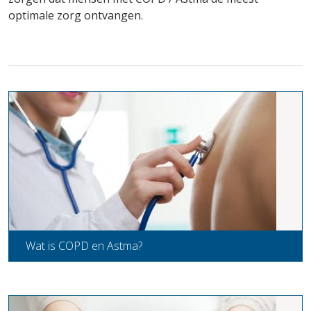
optimale zorg ontvangen.
Wat is COPD en Astma?