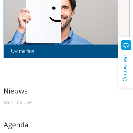
Uw mening
Uw mening
Nieuws
Meer nieuws
Agenda