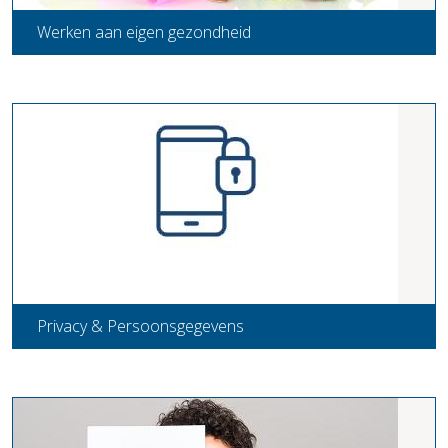
Werken aan eigen gezondheid
Privacy & Persoonsgegevens