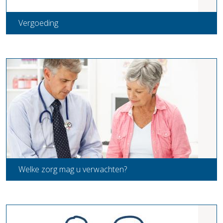
Vergoeding
Welke zorg mag u verwachten?