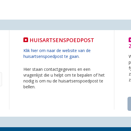
HUISARTSENSPOEDPOST
Klik hier om naar de website van de
huisartsenspoedpost te gaan
.
W
p
f
Hier staan contactgegevens en een
z
vragenlijst die u helpt om te bepalen of het
z
nodig is om nu de huisartsenspoedpost te
bellen.