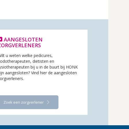
AANGESLOTEN
ZORGVERLENERS
ilt u weten welke pedicures,
odotherapeuten, diëtisten en
ysiotherapeuten bij u in de buurt bij HONK
ijn aangesloten? Vind hier de aangesloten
orgverleners.
Zoek een zorgverlener