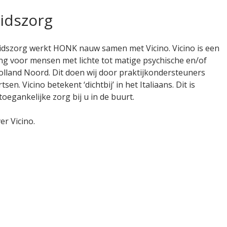
idszorg
eidszorg werkt HONK nauw samen met Vicino. Vicino is een
ing voor mensen met lichte tot matige psychische en/of
olland Noord. Dit doen wij door praktijkondersteuners
n. Vicino betekent ‘dichtbij’ in het Italiaans. Dit is
toegankelijke zorg bij u in de buurt.
er Vicino.