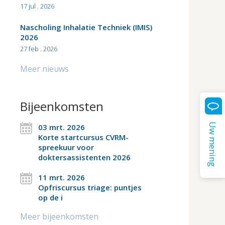
17 jul . 2026
Nascholing Inhalatie Techniek (IMIS)
2026
27 feb . 2026
Meer nieuws
Bijeenkomsten
Uw mening
03 mrt. 2026
Korte startcursus CVRM-
spreekuur voor
doktersassistenten 2026
11 mrt. 2026
Opfriscursus triage: puntjes
op de i
Meer bijeenkomsten