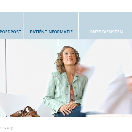
SPOEDPOST
PATIËNTINFORMATIE
ONZE DIENSTEN
idszorg