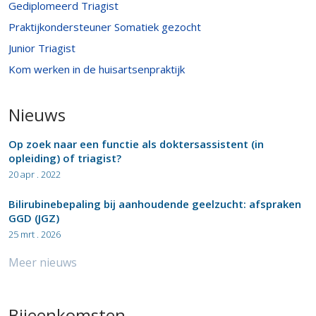
Gediplomeerd Triagist
Praktijkondersteuner Somatiek gezocht
Junior Triagist
Kom werken in de huisartsenpraktijk
Nieuws
Op zoek naar een functie als doktersassistent (in
opleiding) of triagist?
20 apr . 2022
Bilirubinebepaling bij aanhoudende geelzucht: afspraken
GGD (JGZ)
25 mrt . 2026
Meer nieuws
Bijeenkomsten