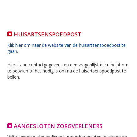
HUISARTSENSPOEDPOST
Klik hier om naar de website van de huisartsenspoedpost te
gaan
.
Hier staan contactgegevens en een vragenlijst die u helpt om
te bepalen of het nodig is om nu de huisartsenspoedpost te
bellen.
AANGESLOTEN ZORGVERLENERS
Wilt u weten welke pedicures, podotherapeuten, diëtisten en