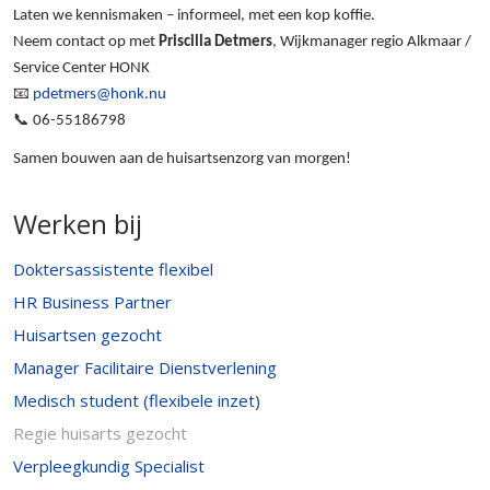
Laten we kennismaken – informeel, met een kop koffie.
Neem contact op met
Priscilla Detmers
, Wijkmanager regio Alkmaar /
Service Center HONK
📧
pdetmers@honk.nu
📞
06-55186798
Samen bouwen aan de huisartsenzorg van morgen!
Werken bij
Doktersassistente flexibel
HR Business Partner
Huisartsen gezocht
Manager Facilitaire Dienstverlening
Medisch student (flexibele inzet)
Regie huisarts gezocht
Verpleegkundig Specialist