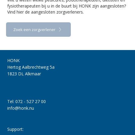
fysiotherapeuten bij u in de buurt bij HONK zijn aangesloten?
Vind hier de aangesloten zorgverleners.
Zoek een zorgverlener
HONK
Hertog Aalbrechtweg 5a
1823 DL Alkmaar
Tel: 072 - 527 27 00
info@honk.nu
Support: