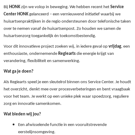
Bij
HONK
zijn we volop in beweging. We hebben recent het
Service
Center HONK
gelanceerd – een vernieuwend initiatief waarbij we
huisartsenpraktijken in de regio ondersteunen door telefonische taken
over te nemen vanaf de huisartsenpost. Zo houden we samen de
huisartsenzorg toegankelijk én toekomstbestendig.
Voor dit innovatieve project zoeken wij, in iedere geval op
vrijdag
, een
enthousiaste, ondernemende
Regiearts
die energie krijgt van
verandering, flexibiliteit en samenwerking.
Wat ga je doen?
Als Regiearts speel je een sleutelrol binnen ons Service Center. Je houdt
het overzicht, denkt mee over procesverbeteringen en bent vraagbaak
voor het team. Je werkt op een unieke plek waar spoedzorg, reguliere
zorg en innovatie samenkomen.
Wat bieden wij jou?
Een afwisselende functie in een vooruitstrevende
eerstelijnsomgeving.