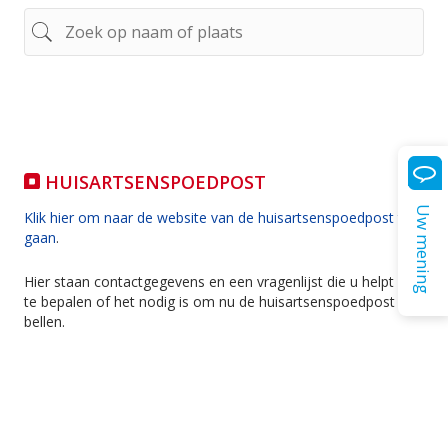
HUISARTSENSPOEDPOST
Uw mening
Klik hier om naar de website van de huisartsenspoedpost te
gaan
.
Hier staan contactgegevens en een vragenlijst die u helpt om
te bepalen of het nodig is om nu de huisartsenspoedpost te
bellen.