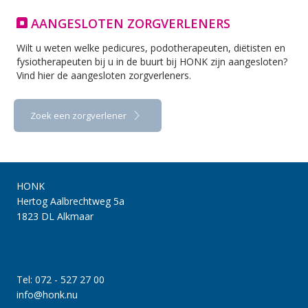
AANGESLOTEN ZORGVERLENERS
Wilt u weten welke pedicures, podotherapeuten, diëtisten en
fysiotherapeuten bij u in de buurt bij HONK zijn aangesloten?
Vind hier de aangesloten zorgverleners.
Zoek een zorgverlener
HONK
Hertog Aalbrechtweg 5a
1823 DL Alkmaar
Tel: 072 - 527 27 00
info@honk.nu